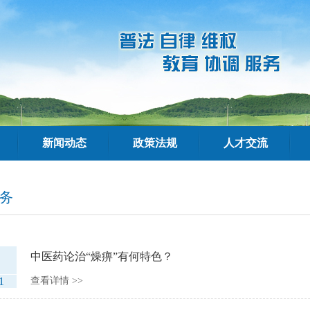
新闻动态
政策法规
人才交流
务
中医药论治“燥痹”有何特色？
1
查看详情 >>