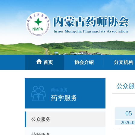
首页
协会介绍
分支机构
公众服
药学服务
药学服务
05
公众服务
2026-0
药师服务