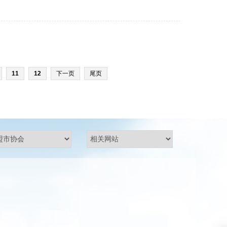
11
12
下一页
尾页