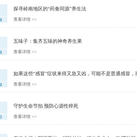
探寻岭南地区的“药食同源”养生法
4
查看详情 >>
五味子：集齐五味的神奇养生果
4
查看详情 >>
如果这些“感冒”症状来得又急又凶，可能不是普通感冒，
4
查看详情 >>
守护生命节拍 预防心源性猝死
3
查看详情 >>