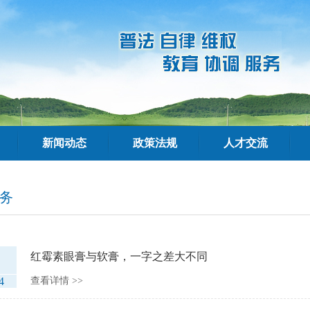
新闻动态
政策法规
人才交流
务
红霉素眼膏与软膏，一字之差大不同
4
查看详情 >>