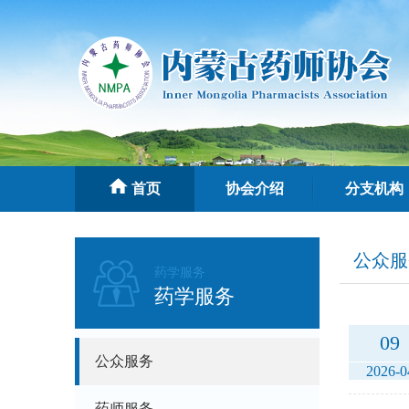
首页
协会介绍
分支机构
公众服
药学服务
药学服务
09
公众服务
2026-0
药师服务