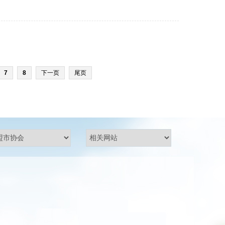
7
8
下一页
尾页