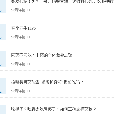
突发心梗！阿司匹林、硝酸甘油、速效救心丸，吃哪种能
3
查看详情 >>
春季养生TIPS
3
查看详情 >>
同药不同效：中药的个体差异之谜
3
查看详情 >>
拉唑类胃药能当“聚餐护身符”提前吃吗？
2
查看详情 >>
吃撑了？吃得太辣胃疼了？如何正确选择药物？