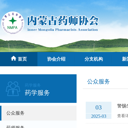
首页
协会介绍
分支机构
新
公众服务
药学服务
药学服务
警惕
03
公众服务
2025-03
查看详
药师服务