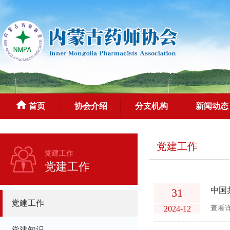
首页
协会介绍
分支机构
新闻动态
党建工作
党建工作
党建工作
中国
31
党建工作
2024-12
查看详
党建知识