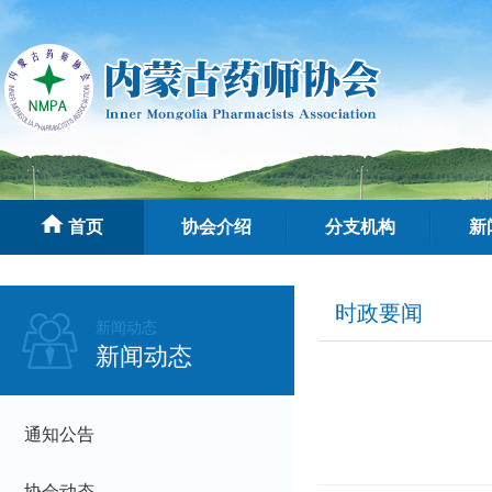
首页
协会介绍
分支机构
新
时政要闻
新闻动态
新闻动态
通知公告
协会动态