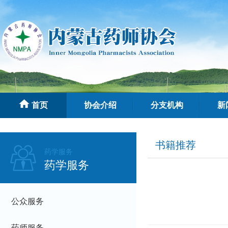
首页
协会介绍
分支机构
新
书籍推荐
药学服务
药学服务
公众服务
药师服务